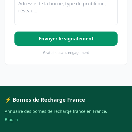
Envoyer le signalement
Gratuit et sans engagement
⚡ Bornes de Recharge France
Annuaire des bornes de recharge france en France.
Blog →