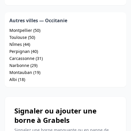
Autres villes — Occitanie
Montpellier (50)
Toulouse (50)
Nîmes (44)
Perpignan (40)
Carcassonne (31)
Narbonne (29)
Montauban (19)
Albi (18)
Signaler ou ajouter une
borne à Grabels
Signalez une borne manquante ou en panne de