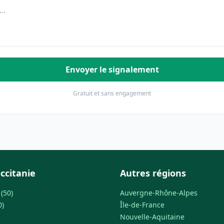
Envoyer le signalement
Gratuit et sans engagement
ccitanie
Autres régions
(50)
Auvergne-Rhône-Alpes
0)
Île-de-France
Nouvelle-Aquitaine