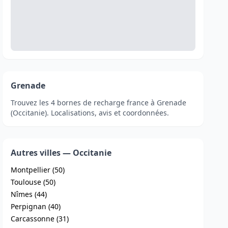
Grenade
Trouvez les 4 bornes de recharge france à Grenade
(Occitanie). Localisations, avis et coordonnées.
Autres villes — Occitanie
Montpellier (50)
Toulouse (50)
Nîmes (44)
Perpignan (40)
Carcassonne (31)