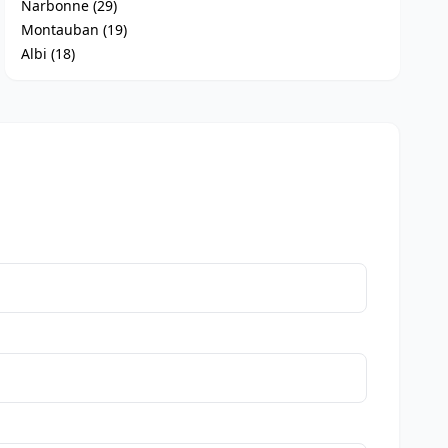
Narbonne (29)
Montauban (19)
Albi (18)