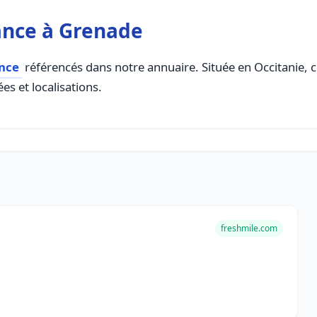
ance à Grenade
ance
référencés dans notre annuaire. Située en Occitanie, ce
es et localisations.
freshmile.com