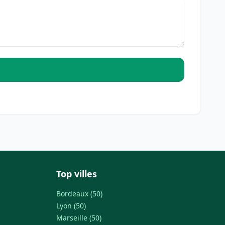
Top villes
Bordeaux (50)
Lyon (50)
Marseille (50)