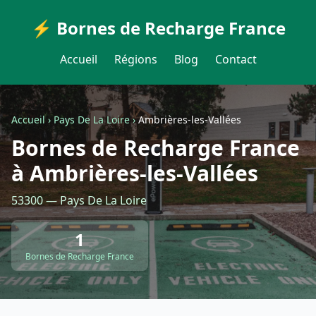
⚡ Bornes de Recharge France
Accueil
Régions
Blog
Contact
Accueil
›
Pays De La Loire
›
Ambrières-les-Vallées
Bornes de Recharge France
à Ambrières-les-Vallées
53300 — Pays De La Loire
1
Bornes de Recharge France