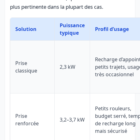
plus pertinente dans la plupart des cas.
Puissance
Solution
Profil d’usage
typique
Recharge d’appoint
Prise
2,3 kW
petits trajets, usag
classique
très occasionnel
Petits rouleurs,
Prise
budget serré, tem
3,2–3,7 kW
renforcée
de recharge long
mais sécurisé