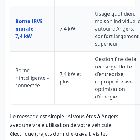
Usage quotidien,
Borne IRVE
maison individuell
murale
7,4 kW
autour d’Angers,
7,4 kW
confort largement
supérieur
Gestion fine de la
recharge, flotte
Borne
7,4 kW et
d’entreprise,
« intelligente »
plus
copropriété avec
connectée
optimisation
d’énergie
Le message est simple : si vous êtes à Angers
avec une vraie utilisation de votre véhicule
électrique (trajets domicile-travail, visites