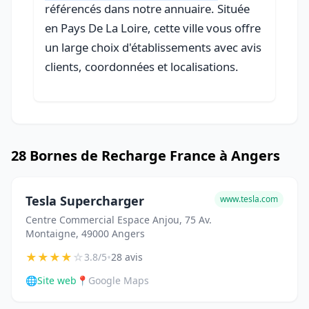
référencés dans notre annuaire. Située
en Pays De La Loire, cette ville vous offre
un large choix d'établissements avec avis
clients, coordonnées et localisations.
28 Bornes de Recharge France à Angers
Tesla Supercharger
www.tesla.com
Centre Commercial Espace Anjou, 75 Av.
Montaigne, 49000 Angers
★
★
★
★
☆
•
3.8/5
28 avis
🌐
Site web
📍
Google Maps