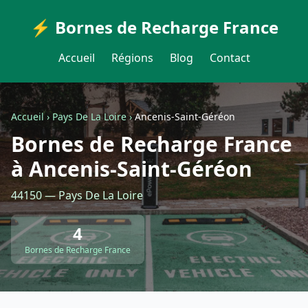
⚡ Bornes de Recharge France
Accueil
Régions
Blog
Contact
Accueil
›
Pays De La Loire
›
Ancenis-Saint-Géréon
Bornes de Recharge France
à Ancenis-Saint-Géréon
44150 — Pays De La Loire
4
Bornes de Recharge France