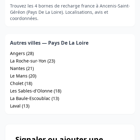
Trouvez les 4 bornes de recharge france à Ancenis-Saint-
Géréon (Pays De La Loire). Localisations, avis et
coordonnées.
Autres villes — Pays De La Loire
Angers (28)
La Roche-sur-Yon (23)
Nantes (21)
Le Mans (20)
Cholet (18)
Les Sables-d'Olonne (18)
La Baule-Escoublac (13)
Laval (13)
Signaler ou ajouter une