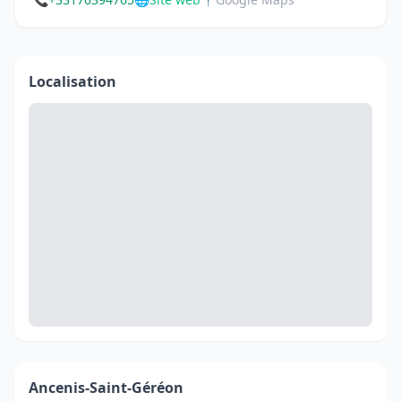
Localisation
Ancenis-Saint-Géréon