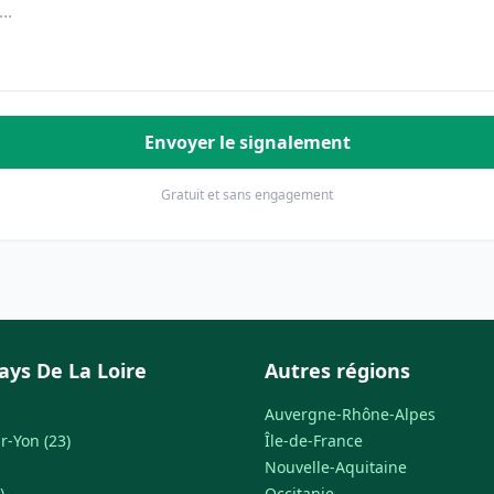
Envoyer le signalement
Gratuit et sans engagement
ays De La Loire
Autres régions
Auvergne-Rhône-Alpes
r-Yon (23)
Île-de-France
Nouvelle-Aquitaine
)
Occitanie