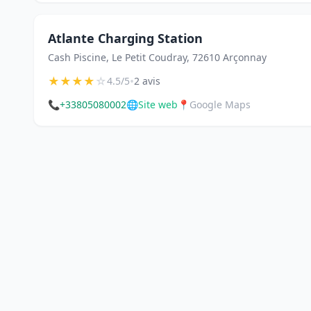
Atlante Charging Station
Cash Piscine, Le Petit Coudray, 72610 Arçonnay
★
★
★
★
☆
•
4.5/5
2 avis
📞
+33805080002
🌐
Site web
📍
Google Maps