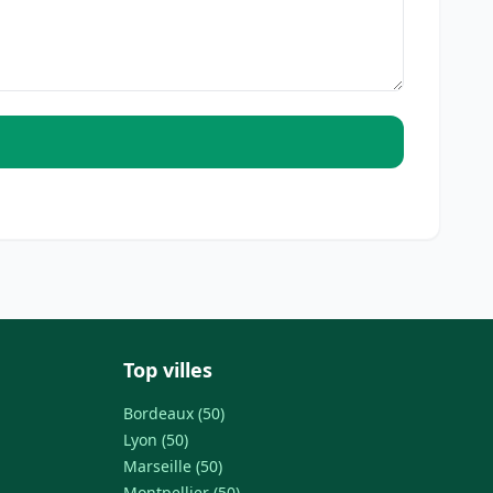
Top villes
Bordeaux (50)
Lyon (50)
Marseille (50)
Montpellier (50)