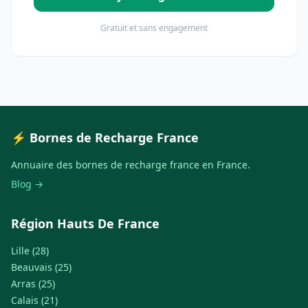
Gratuit et sans engagement
⚡ Bornes de Recharge France
Annuaire des bornes de recharge france en France.
Blog →
Région Hauts De France
Lille (28)
Beauvais (25)
Arras (25)
Calais (21)