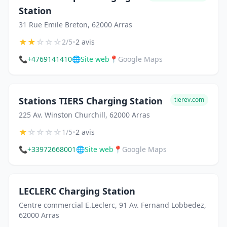
Station
31 Rue Emile Breton, 62000 Arras
★
★
☆
☆
☆
•
2/5
2 avis
📞
+4769141410
🌐
Site web
📍
Google Maps
Stations TIERS Charging Station
tierev.com
225 Av. Winston Churchill, 62000 Arras
★
☆
☆
☆
☆
•
1/5
2 avis
📞
+33972668001
🌐
Site web
📍
Google Maps
LECLERC Charging Station
Centre commercial E.Leclerc, 91 Av. Fernand Lobbedez,
62000 Arras