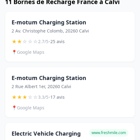
11 Bornes de Recharge France à Calvi
E-motum Charging Station
2 Av. Christophe Colomb, 20260 Calvi
★
★
☆
☆
☆
•
2.7/5
25 avis
📍
Google Maps
E-motum Charging Station
2 Rue Albert 1er, 20260 Calvi
★
★
★
☆
☆
•
3.3/5
17 avis
📍
Google Maps
Electric Vehicle Charging
www.freshmile.com