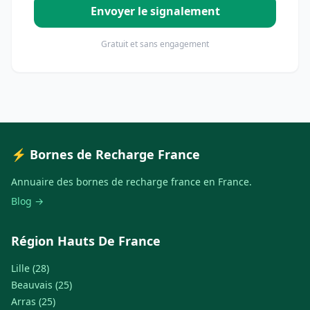
Envoyer le signalement
Gratuit et sans engagement
⚡ Bornes de Recharge France
Annuaire des bornes de recharge france en France.
Blog →
Région Hauts De France
Lille (28)
Beauvais (25)
Arras (25)