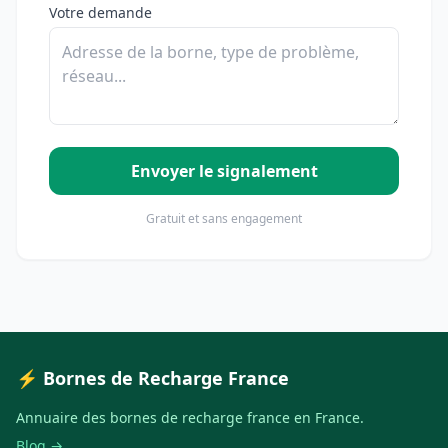
Votre demande
Envoyer le signalement
Gratuit et sans engagement
⚡ Bornes de Recharge France
Annuaire des bornes de recharge france en France.
Blog →