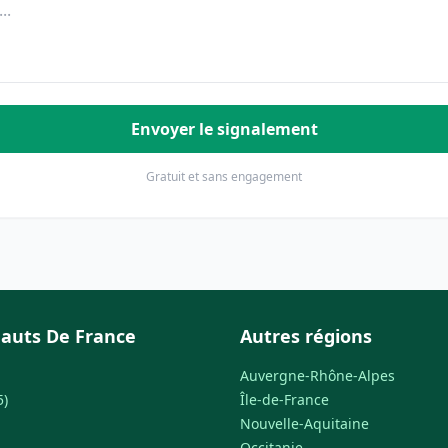
Envoyer le signalement
Gratuit et sans engagement
auts De France
Autres régions
Auvergne-Rhône-Alpes
5)
Île-de-France
Nouvelle-Aquitaine
Occitanie