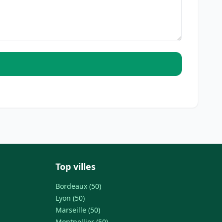
Top villes
Bordeaux (50)
Lyon (50)
Marseille (50)
Montpellier (50)