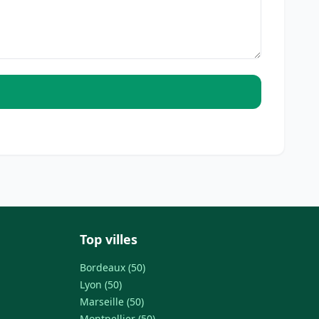
Top villes
Bordeaux (50)
Lyon (50)
Marseille (50)
Montpellier (50)