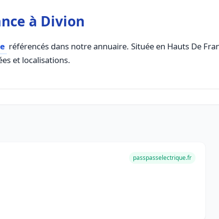
nce à Divion
ce
référencés dans notre annuaire. Située en Hauts De France
es et localisations.
passpasselectrique.fr