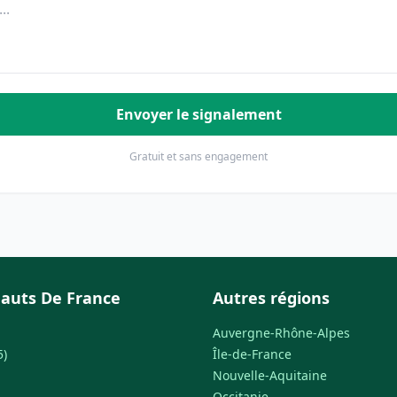
Envoyer le signalement
Gratuit et sans engagement
auts De France
Autres régions
Auvergne-Rhône-Alpes
5)
Île-de-France
Nouvelle-Aquitaine
Occitanie