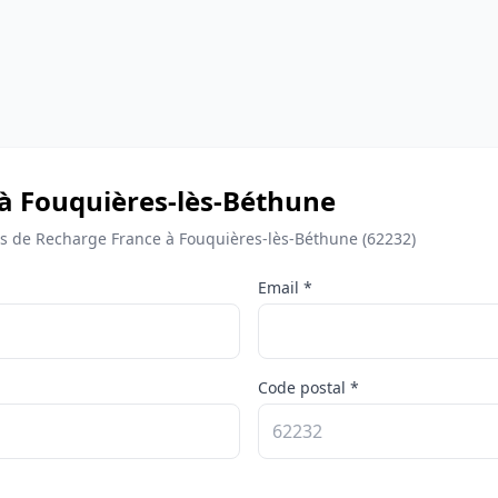
 à Fouquières-lès-Béthune
 de Recharge France à Fouquières-lès-Béthune (62232)
Email *
Code postal *