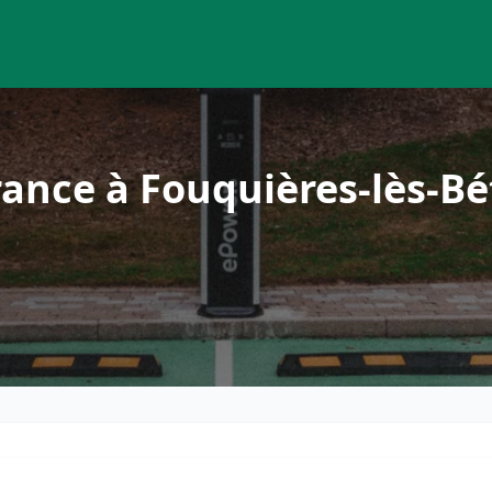
rance à Fouquières-lès-B