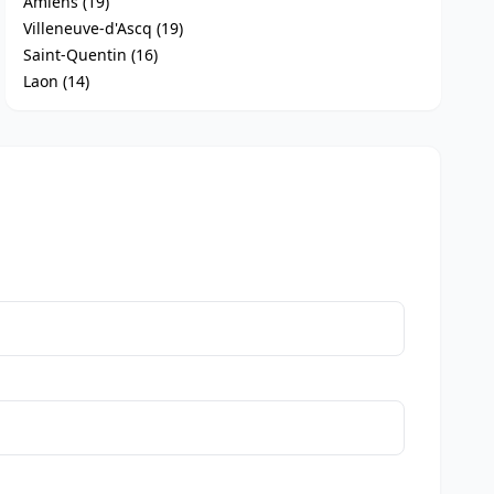
Amiens (19)
Villeneuve-d'Ascq (19)
Saint-Quentin (16)
Laon (14)