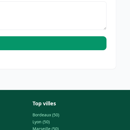
Top villes
Bordeaux (50)
Lyon (50)
Marseille (50)