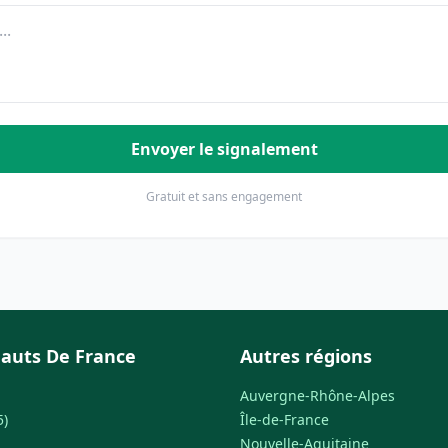
Envoyer le signalement
Gratuit et sans engagement
auts De France
Autres régions
Auvergne-Rhône-Alpes
5)
Île-de-France
Nouvelle-Aquitaine