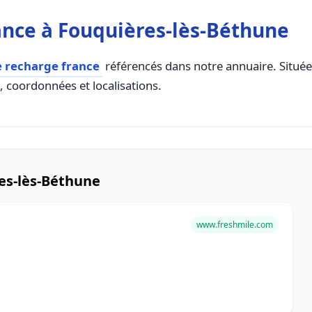
nce à Fouquières-lès-Béthune
e recharge france
référencés dans notre annuaire. Située 
s, coordonnées et localisations.
es-lès-Béthune
www.freshmile.com