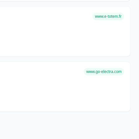
www.e-totem.fr
www.go-electra.com