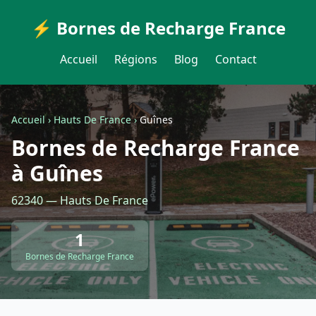
⚡ Bornes de Recharge France
Accueil
Régions
Blog
Contact
Accueil
›
Hauts De France
›
Guînes
Bornes de Recharge France
à Guînes
62340 — Hauts De France
1
Bornes de Recharge France