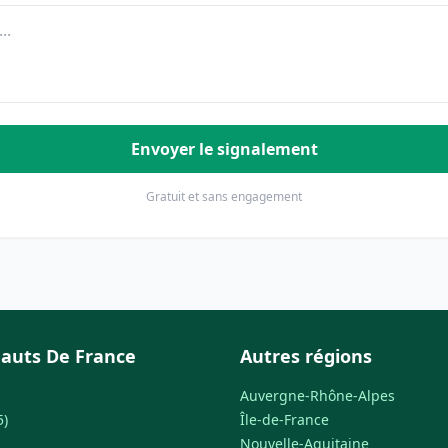
Envoyer le signalement
Gratuit et sans engagement
auts De France
Autres régions
Auvergne-Rhône-Alpes
5)
Île-de-France
Nouvelle-Aquitaine