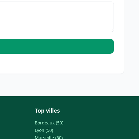
Top villes
Bordeaux (50)
Lyon (50)
Marseille (50)