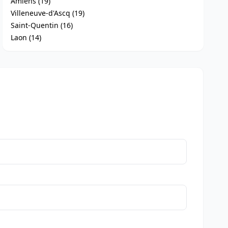
Amiens (19)
Villeneuve-d'Ascq (19)
Saint-Quentin (16)
Laon (14)